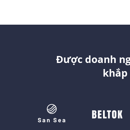
Được doanh ng
khắp 