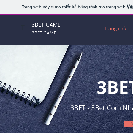
Trang web này được thiết kế bằng trình tạo trang web
3BET GAME
T
Trang chủ
3BET GAME
3BE
3BET - 3Bet Com Nhà