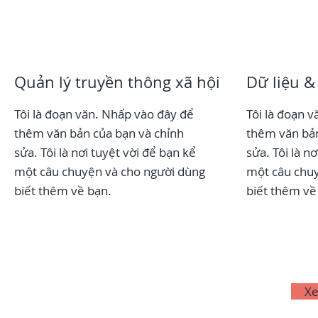
Quản lý truyền thông xã hội
Dữ liệu &
Tôi là đoạn văn. Nhấp vào đây để
Tôi là đoạn 
thêm văn bản của bạn và chỉnh
thêm văn bản
sửa. Tôi là nơi tuyệt vời để bạn kể
sửa. Tôi là n
một câu chuyện và cho người dùng
một câu chuy
biết thêm về bạn.
biết thêm về
Xe